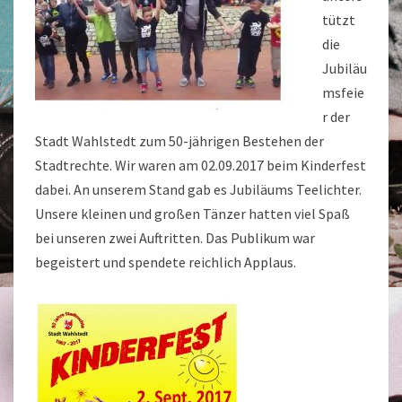
tützt
die
Jubiläu
msfeie
r der
Stadt Wahlstedt zum 50-jährigen Bestehen der
Stadtrechte. Wir waren am 02.09.2017 beim Kinderfest
dabei. An unserem Stand gab es Jubiläums Teelichter.
Unsere kleinen und großen Tänzer hatten viel Spaß
bei unseren zwei Auftritten. Das Publikum war
begeistert und spendete reichlich Applaus.