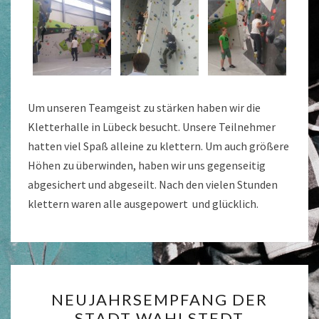
LÜBECK
Um unseren Teamgeist zu stärken haben wir die
Kletterhalle in Lübeck besucht. Unsere Teilnehmer
hatten viel Spaß alleine zu klettern. Um auch größere
Höhen zu überwinden, haben wir uns gegenseitig
abgesichert und abgeseilt. Nach den vielen Stunden
klettern waren alle ausgepowert und glücklich.
NEUJAHRSEMPFANG
NEUJAHRSEMPFANG DER
DER
STADT WAHLSTEDT