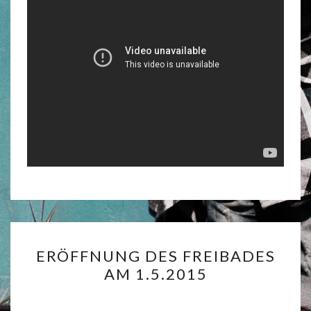
ERÖFFNUNG
ERÖFFNUNG DES FREIBADES
DES
AM 1.5.2015
FREIBADES
AM