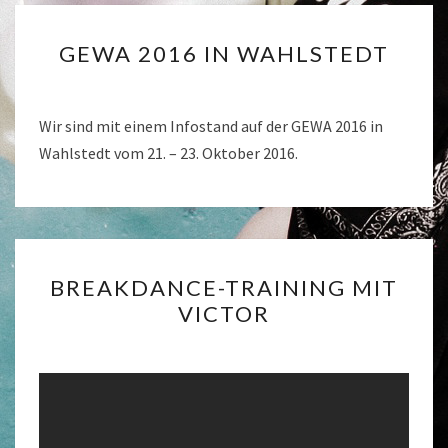
GEWA
GEWA 2016 IN WAHLSTEDT
2016
IN
WAHLSTEDT
Wir sind mit einem Infostand auf der GEWA 2016 in
Wahlstedt vom 21. – 23. Oktober 2016.
BREAKDANCE-
BREAKDANCE-TRAINING MIT
TRAINING
VICTOR
MIT
VICTOR