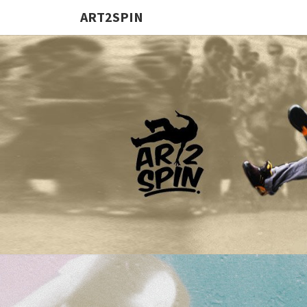
ART2SPIN