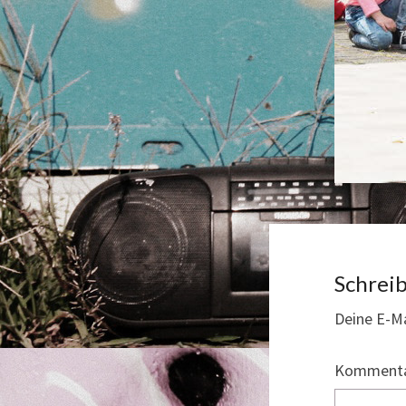
Schrei
Deine E-Ma
Komment