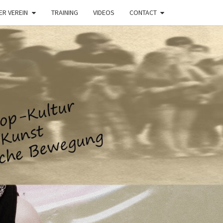
ER VEREIN
TRAINING
VIDEOS
CONTACT
SPIN