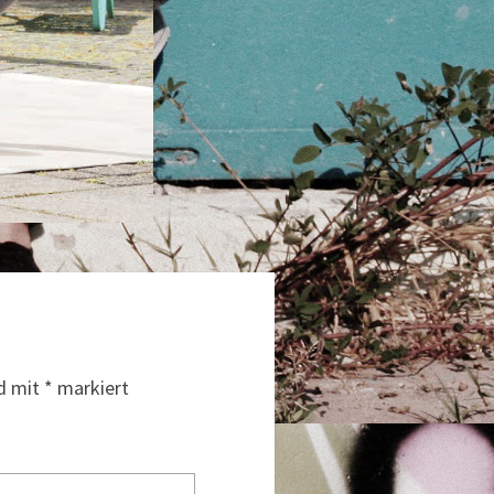
nd mit
*
markiert