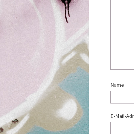
Name
E-Mail-Ad